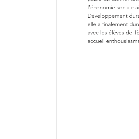
l'économie sociale a
Développement durabl
elle a finalement du
avec les élèves de 1
accueil enthousiasm