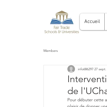
Accueil
Members
info686297
27 sept.
Intervent
de l'UCha
Pour débuter cette a
plaisir de donner un