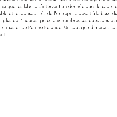
insi que les labels. L'intervention donnée dans le cadre 
e et responsabilités de l'entreprise devait à la base du
ré plus de 2 heures, grâce aux nombreuses questions et i
ère master de Perrine Ferauge. Un tout grand merci à tou
ant!