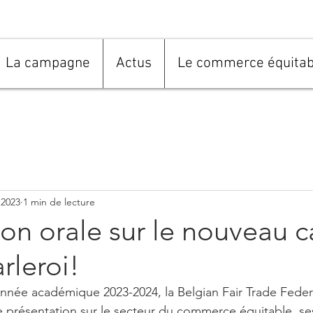
La campagne
Actus
Le commerce équitab
 2023
1 min de lecture
ion orale sur le nouveau
rleroi!
nnée académique 2023-2024, la Belgian Fair Trade Federa
e présentation sur le secteur du commerce équitable, ses