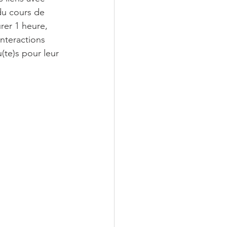
du cours de 
rer 1 heure, 
nteractions 
(te)s pour leur 