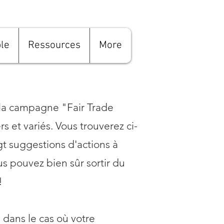
le
Ressources
More
 la campagne "Fair Trade
rs et variés.
Vous trouverez ci-
gt suggestions d'actions à
s pouvez bien sûr sortir du
!
 dans le cas où votre