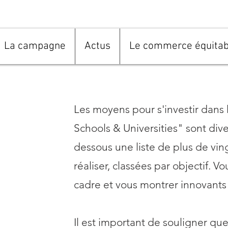
La campagne
Actus
Le commerce équitab
Les moyens pour s'investir dans
Schools & Universities" sont dive
dessous une liste de plus de vin
réaliser, classées par objectif.
Vou
cadre et vous montrer innovants
Il est important de souligner que