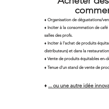
Acheter des
commerc
♦ Organisation de dégustations/ven
♦ Inciter à la consommation de café
salles des profs.
♦ Inciter à l’achat de produits équit
distributeurs) et dans la restauration
♦ Vente de produits équitables en-d
♦ Tenue d'un stand de vente de pro
♦
... ou une autre idée innov