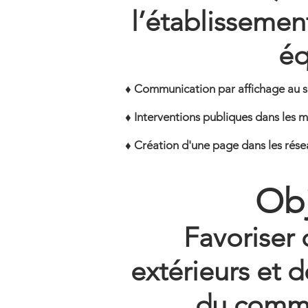
l’établisseme
éq
♦ Communication par affichage au sei
♦ Interventions publiques dans les méd
♦ Création d'une page dans les rése
Obj
Favoriser 
extérieurs et 
du comme