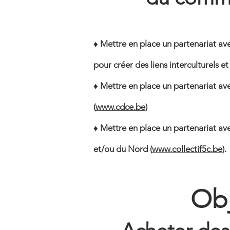
♦ Mettre en place un partenariat av
pour créer des liens interculturels 
♦ Mettre en place un partenariat 
(
www.cdce.be
)
♦ Mettre en place un partenariat av
et/ou du Nord (
www.collectif5c.be
).
Obj