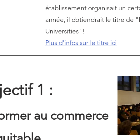
établissement organisait un cer
année, il obtiendrait le titre de 
Universities"!
Plus d'infos sur le titre ici
ectif 1 :
/ former au commerce
uitable