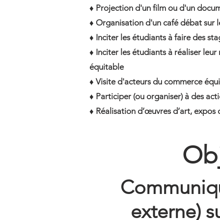
♦ Projection d'un film ou d'un docu
♦ Organisation d'un café débat sur
♦ Inciter les étudiants à faire des 
♦ Inciter les étudiants à réaliser l
équitable
♦ Visite d'acteurs du commerce équi
♦ Participer (ou organiser) à des act
♦ Réalisation d’œuvres d’art, expos d
Obj
Communique
externe) s