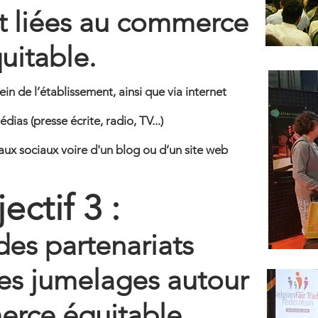
nt liées au commerce
uitable.
n de l’établissement, ainsi que via internet
ias (presse écrite, radio, TV...)
aux sociaux voire d'un blog ou d’un site web
ectif 3 :
des partenariats
des jumelages autour
rce équitable