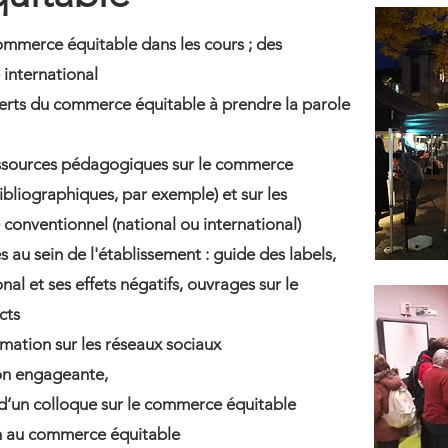
ommerce équitable dans les cours ; des
international
xperts du commerce équitable à prendre la parole
ressources pédagogiques sur le commerce
ibliographiques, par exemple) et sur les
conventionnel (national ou international)
 au sein de l'établissement : guide des labels,
al et ses effets négatifs, ouvrages sur le
cts
mation sur les réseaux sociaux
on engageante,
d’un colloque sur le commerce équitable
on au commerce équitable