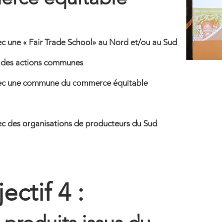
ec une « Fair Trade School» au Nord et/ou au Sud
et des actions communes
avec une commune du commerce équitable
ec des organisations de producteurs du Sud
ectif 4 :