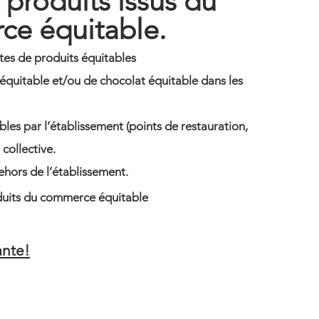
 produits issus du
e équitable.
tes de produits équitables
 équitable et/ou de chocolat équitable dans les
ables par l’établissement (points de restauration,
 collective.
ehors de l’établissement.
duits du commerce équitable
ante!