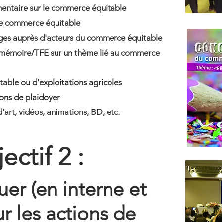
mentaire sur le commerce équitable
 le commerce équitable
stages auprès d'acteurs du commerce équitable
eur mémoire/TFE sur un thème lié au commerce
table ou d’exploitations agricoles
ions de plaidoyer
’art, vidéos, animations, BD, etc.
ectif 2 :
r (en interne et
ur les actions de