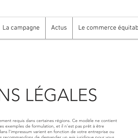
La campagne
Actus
Le commerce équitab
NS LÉGALES
ment requis dans certaines régions. Ce modèle ne contient
s exemples de formulation, et il n'est pas prêt à être
dans l’impressum varient en fonction de votre entreprise ou
us recommandons de demander un avis juridique pour vous