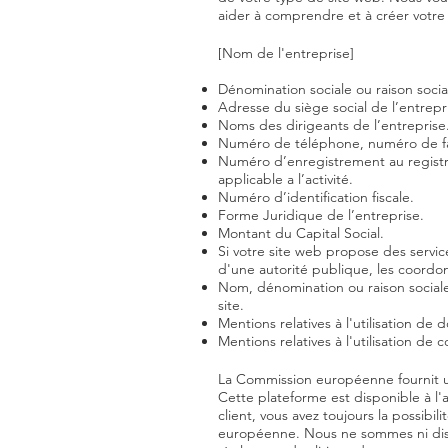
aider à comprendre et à créer votr
[Nom de l'entreprise]
Dénomination sociale ou raison socia
Adresse du siège social de l’entrepr
Noms des dirigeants de l’entreprise
Numéro de téléphone, numéro de fax
Numéro d’enregistrement au registr
applicable a l’activité.
Numéro d’identification fiscale.
Forme Juridique de l’entreprise.
Montant du Capital Social.
Si votre site web propose des servic
d'une autorité publique, les coordonn
Nom, dénomination ou raison social
site.
Mentions relatives à l'utilisation de
Mentions relatives à l'utilisation de c
La Commission européenne fournit u
Cette plateforme est disponible à l
client, vous avez toujours la possibi
européenne. Nous ne sommes ni disp