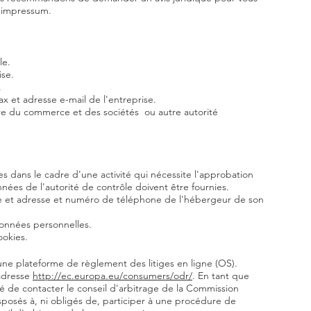
e impressum.
le.
ise.
.
 et adresse e-mail de l'entreprise.
e du commerce et des sociétés ou autre autorité
es dans le cadre d'une activité qui nécessite l'approbation
ées de l'autorité de contrôle doivent être fournies. ​​​
e et adresse et numéro de téléphone de l'hébergeur de son
 données personnelles.
ookies.
ne plateforme de règlement des litiges en ligne (OS).
'adresse
http://ec.europa.eu/consumers/odr/
. En tant que
lité de contacter le conseil d'arbitrage de la Commission
osés à, ni obligés de, participer à une procédure de