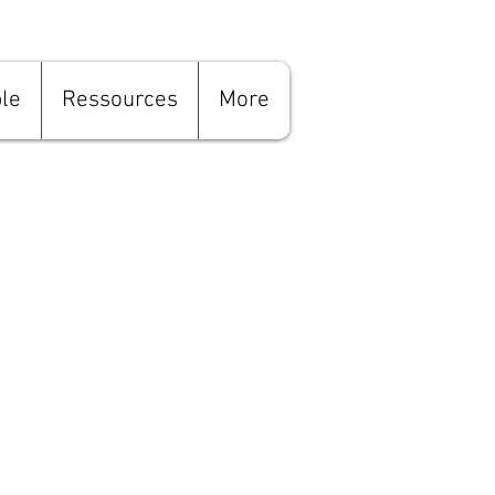
le
Ressources
More