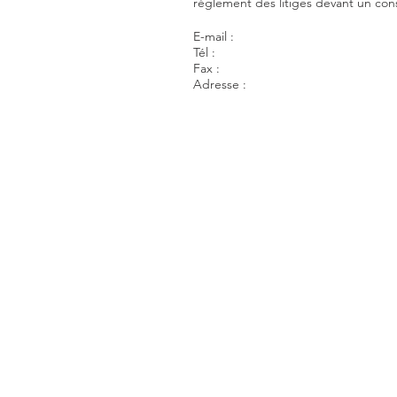
règlement des litiges devant un con
E-mail :
Tél :
Fax :
Adresse :