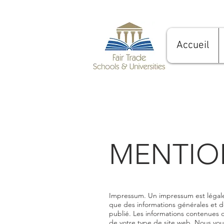
Accueil
MENTIO
Impressum. Un impressum est légale
que des informations générales et de
publié. Les informations contenues 
de votre type de site web. Nous vo