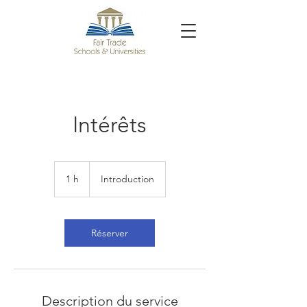
Intérêts
Introduction
1 h
1
Introduction
Réserver
Description du service