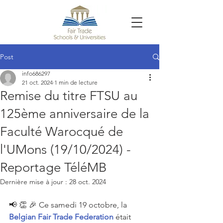
Post
info686297
21 oct. 2024
1 min de lecture
Remise du titre FTSU au
125ème anniversaire de la
Faculté Warocqué de
l'UMons (19/10/2024) -
Reportage TéléMB
Dernière mise à jour :
28 oct. 2024
📢 👏 🎉 Ce samedi 19 octobre, la 
Belgian Fair Trade Federation
 était 