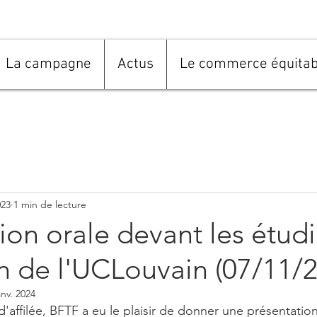
La campagne
Actus
Le commerce équitab
023
1 min de lecture
ion orale devant les étud
n de l'UCLouvain (07/11/
anv. 2024
'affilée, BFTF a eu le plaisir de donner une présentation