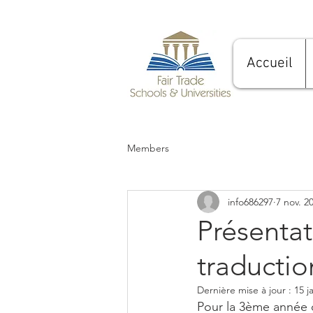
Accueil
Members
info686297
7 nov. 2
Présentat
traductio
Dernière mise à jour :
15 j
Pour la 3ème année d