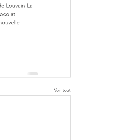
de Louvain-La-
ocolat 
nouvelle 
Voir tout