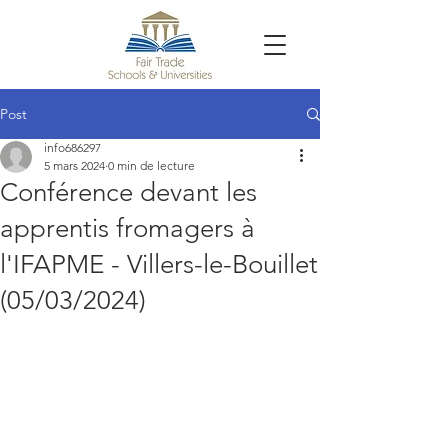
Post
info686297
5 mars 2024
0 min de lecture
Conférence devant les
apprentis fromagers à
l'IFAPME - Villers-le-Bouillet
(05/03/2024)