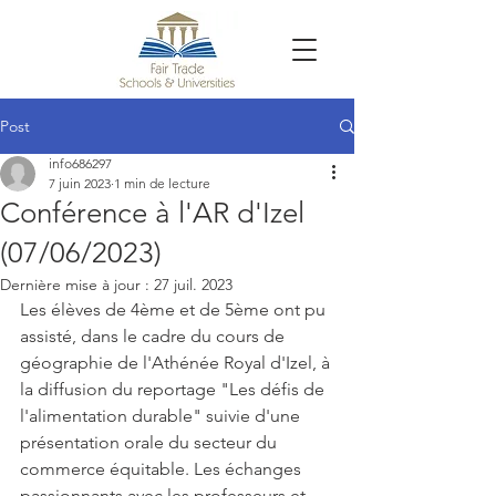
Post
info686297
7 juin 2023
1 min de lecture
Conférence à l'AR d'Izel
(07/06/2023)
Dernière mise à jour :
27 juil. 2023
Les élèves de 4ème et de 5ème ont pu 
assisté, dans le cadre du cours de 
géographie de l'Athénée Royal d'Izel, à 
la diffusion du reportage "Les défis de 
l'alimentation durable" suivie d'une 
présentation orale du secteur du 
commerce équitable. Les échanges 
passionnants avec les professeurs et 