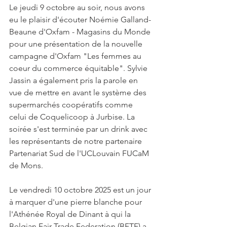
Le jeudi 9 octobre au soir, nous avons 
eu le plaisir d'écouter Noémie Galland-
Beaune d'Oxfam - Magasins du Monde 
pour une présentation de la nouvelle 
campagne d'Oxfam "Les femmes au 
coeur du commerce équitable". Sylvie 
Jassin a également pris la parole en 
vue de mettre en avant le système des 
supermarchés coopératifs comme 
celui de Coquelicoop à Jurbise. La 
soirée s'est terminée par un drink avec 
les représentants de notre partenaire 
Partenariat Sud de l'UCLouvain FUCaM 
de Mons.
Le vendredi 10 octobre 2025 est un jour 
à marquer d'une pierre blanche pour 
l'Athénée Royal de Dinant à qui la 
Belgian Fair Trade Federation (BFTF) a 